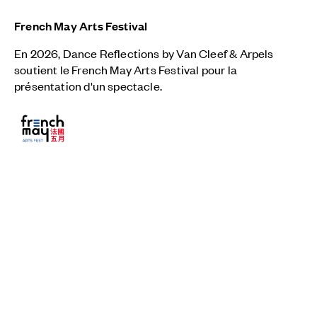
French May Arts Festival
En 2026, Dance Reflections by
Van Cleef & Arpels
soutient le French May Arts Festival pour la
présentation d'un spectacle.
Voir le partenaire
Fil
Accueil