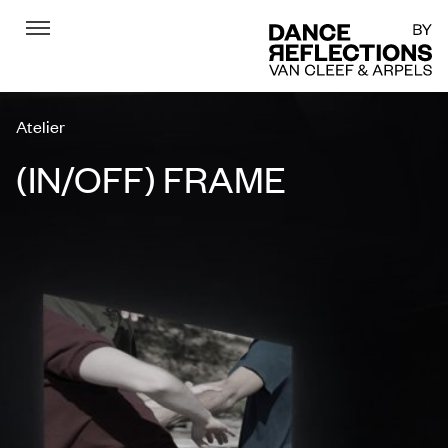
Menu
DR
Atelier
(IN/OFF) FRAME