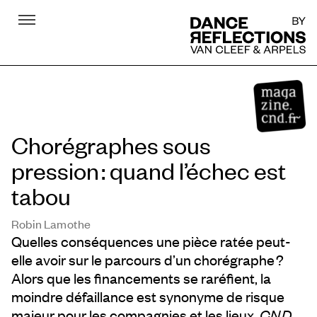
Menu
DR
Chorégraphes sous
pression : quand l’échec est
tabou
Robin Lamothe
Quelles conséquences une pièce ratée peut-
elle avoir sur le parcours d’un chorégraphe ?
Alors que les financements se raréfient, la
moindre défaillance est synonyme de risque
majeur pour les compagnies et les lieux.
CN D