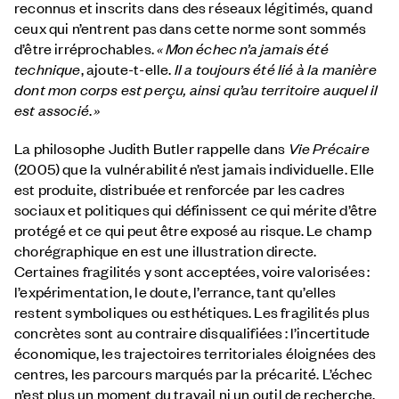
reconnus et inscrits dans des réseaux légitimés, quand
ceux qui n’entrent pas dans cette norme sont sommés
d’être irréprochables.
«
Mon échec n’a jamais été
technique
, ajoute-t-elle.
Il a toujours été lié à la manière
dont mon corps est perçu, ainsi qu’au territoire auquel il
est associé
.
»
La philosophe Judith Butler rappelle dans
Vie Précaire
(2005) que la vulnérabilité n’est jamais individuelle. Elle
est produite, distribuée et renforcée par les cadres
sociaux et politiques qui définissent ce qui mérite d’être
protégé et ce qui peut être exposé au risque. Le champ
chorégraphique en est une illustration directe.
Certaines fragilités y sont acceptées, voire valorisées :
l’expérimentation, le doute, l’errance, tant qu’elles
restent symboliques ou esthétiques. Les fragilités plus
concrètes sont au contraire disqualifiées : l’incertitude
économique, les trajectoires territoriales éloignées des
centres, les parcours marqués par la précarité. L’échec
n’est plus un moment du travail ni un outil de recherche,