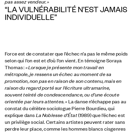
pas assez vendeur. »
“LA VULNÉRABILITÉ N’EST JAMAIS
INDIVIDUELLE”
Force est de constater que l’échec n’a pas le même poids
selon qui l’on est et d’où l’on vient. En témoigne Soraya
Thomas
:
« Lorsque je présente mon travail en
métropole, je ressens un échec au moment de sa
promotion, non pas en raison de son contenu, mais en
raison du regard porté sur l’écriture ultramarine,
souvent teinté de condescendance, ou d’une écoute
orientée
par leurs attentes. »
La danse n’échappe pas au
constat du célèbre sociologue Pierre Bourdieu, qui
explique dans
La Noblesse d’État
(1989) que
l’échec est
un privilège social.
Certains artistes peuvent rater sans
perdre leur place, comme les hommes blancs cisgenres