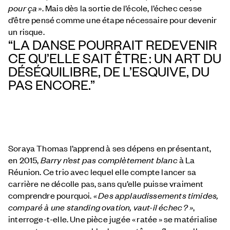
pour ça
»
. Mais dès la sortie de l’école, l’échec cesse
d’être pensé comme une étape nécessaire pour devenir
un risque.
“LA DANSE POURRAIT REDEVENIR
CE QU’ELLE SAIT ÊTRE : UN ART DU
DÉSÉQUILIBRE, DE L’ESQUIVE, DU
PAS ENCORE.”
Soraya Thomas l’apprend à ses dépens en présentant,
en 2015,
Barry n’est pas complètement blanc
à La
Réunion. Ce trio avec lequel elle compte lancer sa
carrière ne décolle pas, sans qu’elle puisse vraiment
comprendre pourquoi.
«
Des applaudissements timides,
comparé à une standing ovation, vaut-il échec ?
»
,
interroge-t-elle. Une pièce jugée « ratée » se matérialise