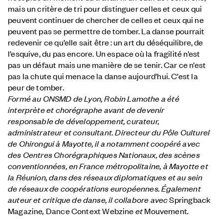
mais un critère de tri pour distinguer celles et ceux qui
peuvent continuer de chercher de celles et ceux qui ne
peuvent pas se permettre de tomber. La danse pourrait
redevenir ce qu’elle sait être : un art du déséquilibre, de
l’esquive, du pas encore. Un espace où la fragilité n’est
pas un défaut mais une manière de se tenir. Car ce n’est
pas la chute qui menace la danse aujourd’hui. C’est la
peur de tomber.
Formé au CNSMD de Lyon,
Robin Lamothe
a été
interprète et chorégraphe avant de devenir
responsable de développement, curateur,
administrateur et consultant.
Directeur du Pôle Culturel
de Chirongui à Mayotte, il a notamment coopéré avec
des Centres Chorégraphiques Nationaux, des scènes
conventionnées, en France métropolitaine, à Mayotte et
la Réunion, dans des réseaux diplomatiques et au sein
de réseaux de coopérations européennes. Également
auteur et critique de danse, il collabore avec
Springback
Magazine
,
Dance Context Webzine
et
Mouvement
.