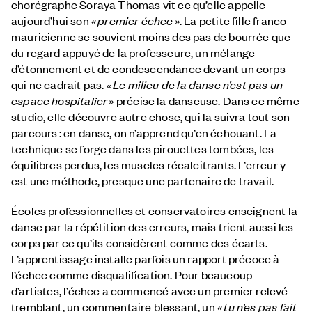
chorégraphe Soraya Thomas vit ce qu’elle appelle
aujourd’hui son
« premier échec »
. La petite fille franco-
mauricienne se souvient moins des pas de bourrée que
du regard appuyé de la professeure, un mélange
d’étonnement et de condescendance devant un corps
qui ne cadrait pas.
«
Le milieu de la danse n’est pas un
espace hospitalier
»
précise la danseuse. Dans ce même
studio, elle découvre autre chose, qui la suivra tout son
parcours : en danse, on n’apprend qu’en échouant. La
technique se forge dans les pirouettes tombées, les
équilibres perdus, les muscles récalcitrants. L’erreur y
est une méthode, presque une partenaire de travail.
Écoles professionnelles et conservatoires enseignent la
danse par la répétition des erreurs, mais trient aussi les
corps par ce qu’ils considèrent comme des écarts.
L’apprentissage installe parfois un rapport précoce à
l’échec comme disqualification. Pour beaucoup
d’artistes, l’échec a commencé avec un premier relevé
tremblant, un commentaire blessant, un
« tu n’es pas fait