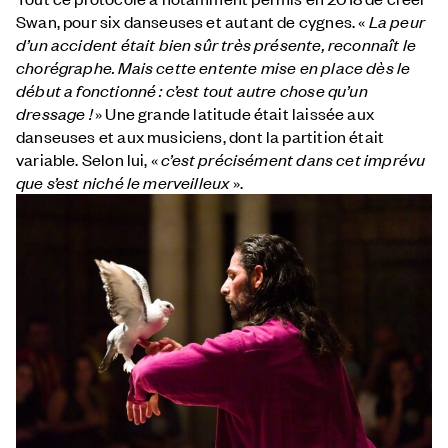
Swan, pour six danseuses et autant de cygnes. «
La peur
d’un accident était bien sûr très présente, reconnaît le
chorégraphe. Mais cette entente mise en place dès le
début a fonctionné : c’est tout autre chose qu’un
dressage !
» Une grande latitude était laissée aux
danseuses et aux musiciens, dont la partition était
variable. Selon lui, «
c’est précisément dans cet imprévu
que s’est niché le merveilleux
».