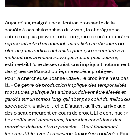
Aujourd’hui, malgré une attention croissante de la
société à ces philosophies du vivant, le chorégraphe
estime ne plus pouvoir porter ce genre de création. «
Les
représentants d’un courant animaliste au discours de
plus en plus audible ont milité pour que ces initiatives
incluant des animaux sauvages n’aient plus cours
»,
estime-t-il. L’une de ses créations impliquait notamment
des grues de Mandchourie, une espèce protégée.
Pour la chercheuse Joanne Clavel, le problème n’est pas
là. «
Ce genre de production implique des temporalités
tout autres, puisque les animaux doivent être élevés et
gardés sur un temps long, qui n’est pas celui du milieu du
spectacle
», analyse-t-elle. D’autant qu’il est arrivé que
des oiseaux meurent en cours de projet. Elle continue : «
Les coûts sont démesurés, toutes les conditions des
tournées doivent être repensées… C’est finalement
incompatible avec le message écologique délivré.
» Pour