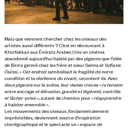
Mais que viennent chercher chez les oiseaux des
artistes aussi différents ? C’est en découvrant à
Khorfakkan aux Émirats Arabes Unis un cinéma
abandonné aujourd’hui habité par des pigeons que l’idée
de Bird a germé chez les frère et sœur Selma et Sofiane
Ouissi. «
Cet endroit symbolisait la fragilité de notre
condition et la résilience du vivant, racontent-ils. Avec
deux pigeons sur la scène, leur danse creuse « la tension
entre ancrage et élévation, gravité et légèreté, contrôle
et lâcher-prise
», autant de chemins pour «
réapprendre
à habiter ensemble
».
Les mouvements des oiseaux, fondamentalement
imprévisibles, deviennent source d’inspiration
chorégraphique et le spectacle un «
espace de