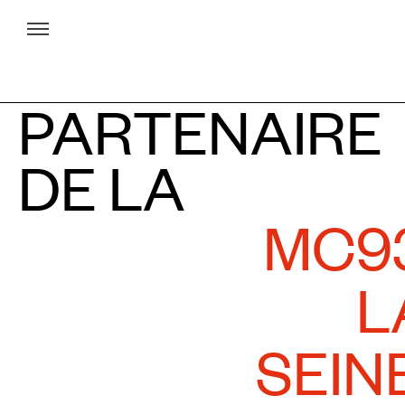
Menu
PARTENAIRE
DE LA
MC93
L
SEIN