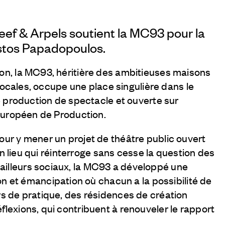
eef & Arpels
soutient la MC93 pour la
stos Papadopoulos.
ion, la MC93, héritière des ambitieuses maisons
s locales, occupe une place singulière dans le
de production de spectacle et ouverte sur
e Européen de Production.
our y mener un projet de théâtre public ouvert
 un lieu qui réinterroge sans cesse la question des
ailleurs sociaux, la MC93 a développé une
et émancipation où chacun a la possibilité de
rs de pratique, des résidences de création
flexions, qui contribuent à renouveler le rapport