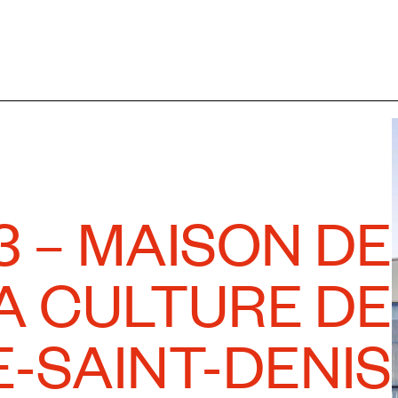
 – MAISON DE
A CULTURE DE
E-SAINT-DENIS