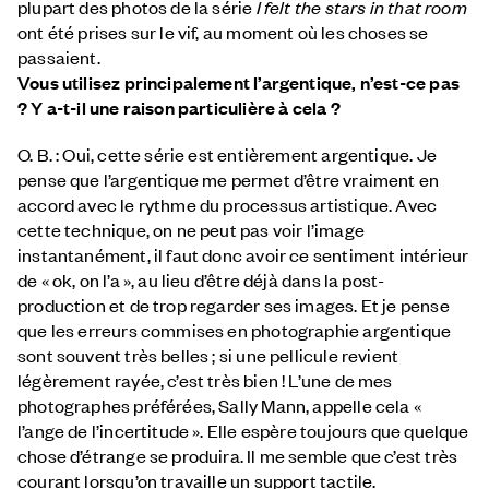
plupart des photos de la série
I felt the stars in that room
ont été prises sur le vif, au moment où les choses se
passaient.
Vous utilisez principalement l’argentique, n’est-ce pas
? Y a-t-il une raison particulière à cela ?
O. B. : Oui, cette série est entièrement argentique. Je
pense que l’argentique me permet d’être vraiment en
accord avec le rythme du processus artistique. Avec
cette technique, on ne peut pas voir l’image
instantanément, il faut donc avoir ce sentiment intérieur
de « ok, on l’a », au lieu d’être déjà dans la post-
production et de trop regarder ses images. Et je pense
que les erreurs commises en photographie argentique
sont souvent très belles ; si une pellicule revient
légèrement rayée, c’est très bien ! L’une de mes
photographes préférées, Sally Mann, appelle cela «
l’ange de l’incertitude ». Elle espère toujours que quelque
chose d’étrange se produira. Il me semble que c’est très
courant lorsqu’on travaille un support tactile.