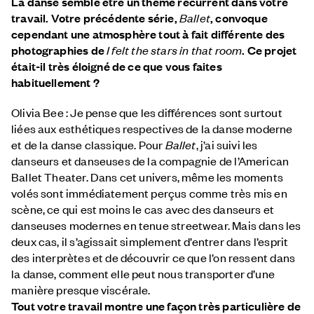
La danse semble être un thème récurrent dans votre
travail. Votre précédente série,
Ballet
, convoque
cependant une atmosphère tout à fait différente des
photographies de
I felt the stars in that room
. Ce projet
était-il très éloigné de ce que vous faites
habituellement ?
Olivia Bee : Je pense que les différences sont surtout
liées aux esthétiques respectives de la danse moderne
et de la danse classique. Pour
Ballet
, j’ai suivi les
danseurs et danseuses de la compagnie de l’American
Ballet Theater. Dans cet univers, même les moments
volés sont immédiatement perçus comme très mis en
scène, ce qui est moins le cas avec des danseurs et
danseuses modernes en tenue streetwear. Mais dans les
deux cas, il s’agissait simplement d’entrer dans l’esprit
des interprètes et de découvrir ce que l’on ressent dans
la danse, comment elle peut nous transporter d’une
manière presque viscérale.
Tout votre travail montre une façon très particulière de