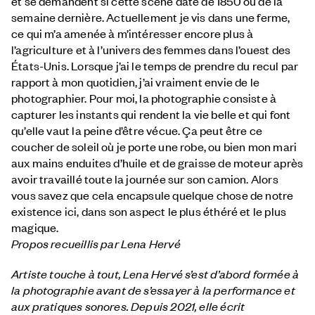
et se demandent si cette scène date de 1850 ou de la
semaine dernière. Actuellement je vis dans une ferme,
ce qui m’a amenée à m’intéresser encore plus à
l’agriculture et à l’univers des femmes dans l’ouest des
États-Unis. Lorsque j’ai le temps de prendre du recul par
rapport à mon quotidien, j’ai vraiment envie de le
photographier. Pour moi, la photographie consiste à
capturer les instants qui rendent la vie belle et qui font
qu’elle vaut la peine d’être vécue. Ça peut être ce
coucher de soleil où je porte une robe, ou bien mon mari
aux mains enduites d’huile et de graisse de moteur après
avoir travaillé toute la journée sur son camion. Alors
vous savez que cela encapsule quelque chose de notre
existence ici, dans son aspect le plus éthéré et le plus
magique.
Propos recueillis par Lena Hervé
Artiste touche à tout, Lena Hervé s’est d’abord formée à
la photographie avant de s’essayer à la performance et
aux pratiques sonores. Depuis 2021, elle écrit