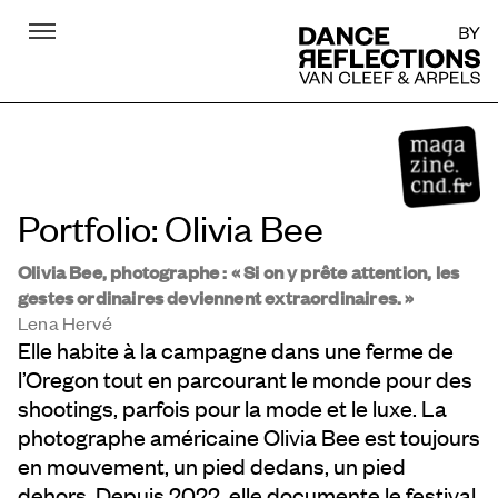
Menu
DR
Portfolio: Olivia Bee
Olivia Bee, photographe : « Si on y prête attention, les
gestes ordinaires deviennent extraordinaires. »
Lena Hervé
Elle habite à la campagne dans une ferme de
l’Oregon tout en parcourant le monde pour des
shootings, parfois pour la mode et le luxe. La
photographe américaine Olivia Bee est toujours
en mouvement, un pied dedans, un pied
dehors. Depuis 2022, elle documente le festival