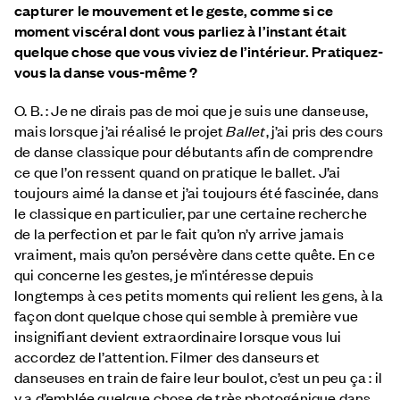
capturer le mouvement et le geste, comme si ce
moment viscéral dont vous parliez à l’instant était
quelque chose que vous viviez de l’intérieur. Pratiquez-
vous la danse vous-même ?
O. B. : Je ne dirais pas de moi que je suis une danseuse,
mais lorsque j’ai réalisé le projet
Ballet
, j’ai pris des cours
de danse classique pour débutants afin de comprendre
ce que l’on ressent quand on pratique le ballet. J’ai
toujours aimé la danse et j’ai toujours été fascinée, dans
le classique en particulier, par une certaine recherche
de la perfection et par le fait qu’on n’y arrive jamais
vraiment, mais qu’on persévère dans cette quête. En ce
qui concerne les gestes, je m’intéresse depuis
longtemps à ces petits moments qui relient les gens, à la
façon dont quelque chose qui semble à première vue
insignifiant devient extraordinaire lorsque vous lui
accordez de l’attention. Filmer des danseurs et
danseuses en train de faire leur boulot, c’est un peu ça : il
y a d’emblée quelque chose de très photogénique dans