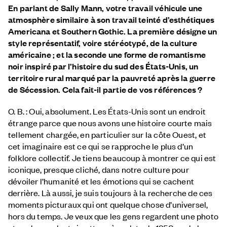
En parlant de Sally Mann, votre travail véhicule une
atmosphère similaire à son travail teinté d’esthétiques
Americana et Southern Gothic. La première désigne un
style représentatif, voire stéréotypé, de la culture
américaine ; et la seconde une forme de romantisme
noir inspiré par l’histoire du sud des États-Unis, un
territoire rural marqué par la pauvreté après la guerre
de Sécession. Cela fait-il partie de vos références ?
O. B. : Oui, absolument. Les États-Unis sont un endroit
étrange parce que nous avons une histoire courte mais
tellement chargée, en particulier sur la côte Ouest, et
cet imaginaire est ce qui se rapproche le plus d’un
folklore collectif. Je tiens beaucoup à montrer ce qui est
iconique, presque cliché, dans notre culture pour
dévoiler l’humanité et les émotions qui se cachent
derrière. Là aussi, je suis toujours à la recherche de ces
moments picturaux qui ont quelque chose d’universel,
hors du temps. Je veux que les gens regardent une photo