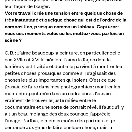
leur façon de bouger.
Votre travail crée une tension entre quelque chose de
très instantané et quelque chose qui est de l’ordre de la
composition, presque comme un tableau. Capturez-
vous ces moments volés ou les mettez-vous parfois en
scène ?
O. B. : J’aime beaucoup la peinture, en particulier celle
des XVIIe et XVIIIe siècles. J’aime la façon dont la
lumière y est traitée et dont elle parvient à montrer les
petites choses prosaïques comme s’il s’agissait des
choses les plus importantes qui soient. C’est ce que
j’essaie de faire dans mes photographies : montrer les
moments spontanés dans un cadre doré. J’essaie
vraiment de trouver le juste milieu entre le
documentaire et une sorte de portrait rêvé. Il faut qu’il y
ait un beau mélange des deux pour que j’apprécie
l’image. Parfois, je mets en scène des portraits et je
demande aux gens de faire quelque chose, mais la