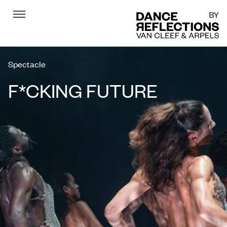
Menu
DR
Spectacle
F*CKING FUTURE