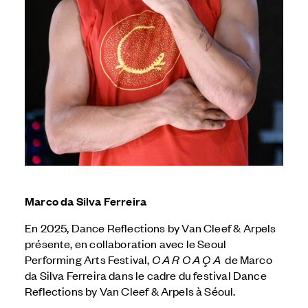
Marco da Silva Ferreira
En 2025, Dance Reflections by
Van Cleef & Arpels
présente, en collaboration avec le Seoul
Performing Arts Festival,
C A R C A Ç A
de Marco
da Silva Ferreira dans le cadre du festival Dance
Reflections by
Van Cleef & Arpels
à Séoul.