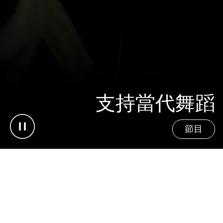
支持當代舞蹈
Pause video
節目
聯繫信息
法律聲明