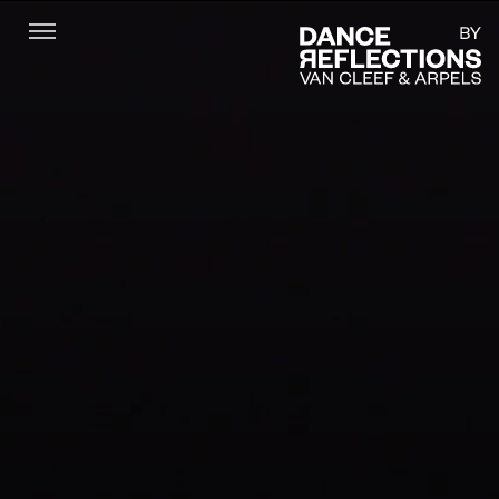
Menu
DR