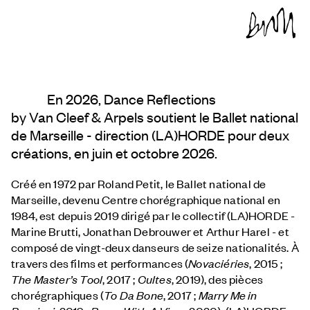
En 2026, Dance Reflections
by
Van Cleef & Arpels
soutient le Ballet national
de Marseille - direction (LA)HORDE pour deux
créations, en juin et octobre 2026.
Créé en 1972 par Roland Petit, le Ballet national de
Marseille, devenu Centre chorégraphique national en
1984, est depuis 2019 dirigé par le collectif (LA)HORDE -
Marine Brutti, Jonathan Debrouwer et Arthur Harel - et
composé de vingt-deux danseurs de seize nationalités. À
travers des films et performances (
Novaciéries
, 2015 ;
The Master’s Tool
, 2017 ;
Cultes
, 2019), des pièces
chorégraphiques (
To Da Bone
, 2017 ;
Marry Me in