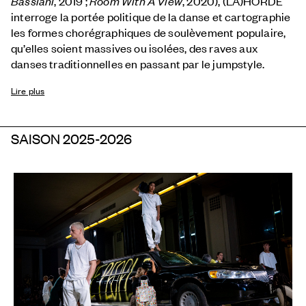
Bassiani
, 2019 ;
Room With A View
, 2020), (LA)HORDE
interroge la portée politique de la danse et cartographie
les formes chorégraphiques de soulèvement populaire,
qu’elles soient massives ou isolées, des raves aux
danses traditionnelles en passant par le jumpstyle.
Lire plus
SAISON 2025-2026