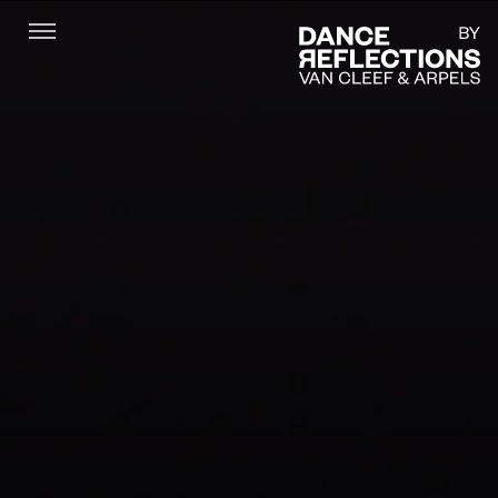
Menu
DR