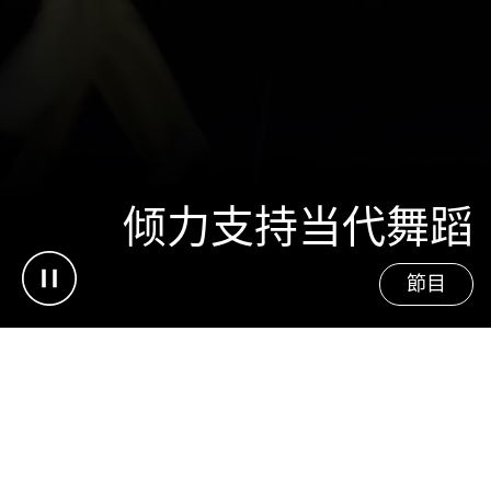
倾力支持当代舞蹈
Pause video
節目
vancleefarpels.com
新闻